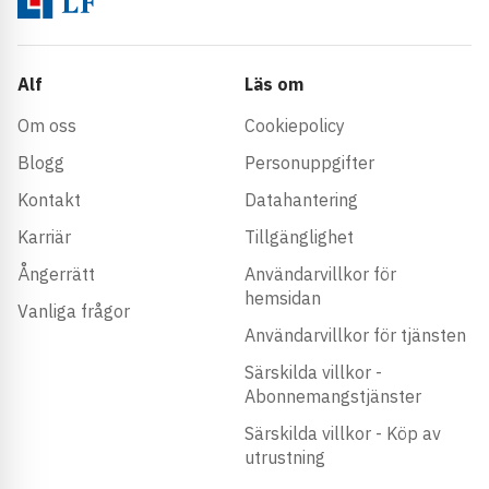
Alf
Läs om
Om oss
Cookiepolicy
Blogg
Personuppgifter
Kontakt
Datahantering
Karriär
Tillgänglighet
Ångerrätt
Användarvillkor för
hemsidan
Vanliga frågor
Användarvillkor för tjänsten
Särskilda villkor -
Abonnemangstjänster
Särskilda villkor - Köp av
utrustning