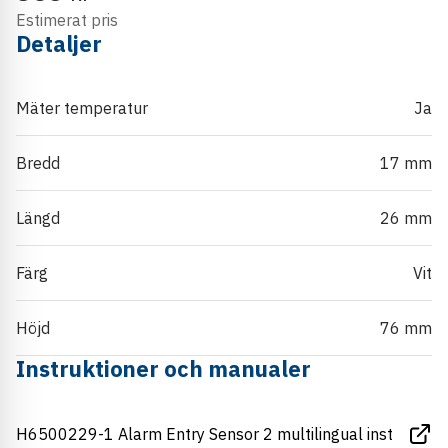
Estimerat pris
Detaljer
Mäter temperatur
Ja
Bredd
17 mm
Längd
26 mm
Färg
Vit
Höjd
76 mm
Instruktioner och manualer
H6500229-1 Alarm Entry Sensor 2 multilingual inst
Link to H6500229-1 Alarm Entry Sensor 2 multilingual inst