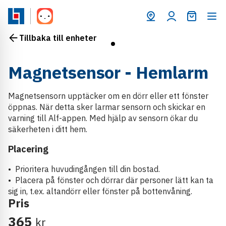
Varukorg
Tillbaka till enheter
Magnetsensor - Hemlarm
Magnetsensorn upptäcker om en dörr eller ett fönster
öppnas. När detta sker larmar sensorn och skickar en
varning till Alf-appen. Med hjälp av sensorn ökar du
säkerheten i ditt hem.
Placering
• Prioritera huvudingången till din bostad.
• Placera på fönster och dörrar där personer lätt kan ta
sig in, t.ex. altandörr eller fönster på bottenvåning.
Pris
365
kr