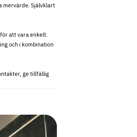
a mervärde. Självklart
ör att vara enkelt.
ing och i kombination
takter, ge tillfällig