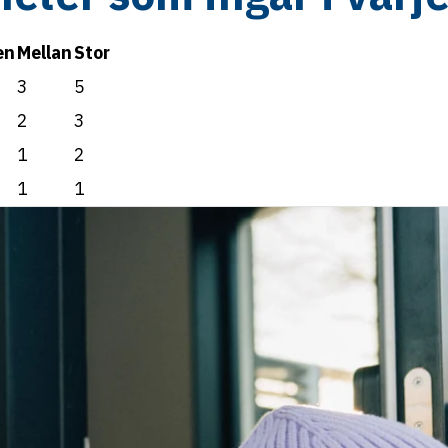
en
Mellan
Stor
3
5
2
3
1
2
1
1