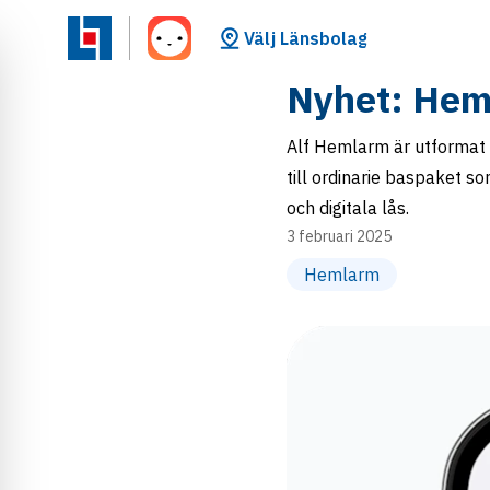
Välj Länsbolag
Nyhet: Hem
Alf Hemlarm är utformat fö
till ordinarie baspaket 
och digitala lås.
3 februari 2025
Hemlarm