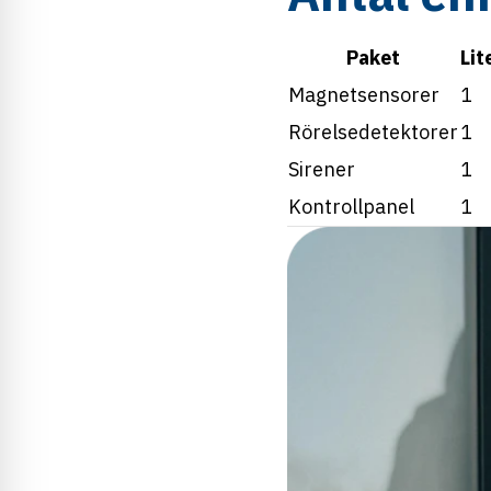
Paket
Lit
Magnetsensorer
1
Rörelsedetektorer
1
Sirener
1
Kontrollpanel
1