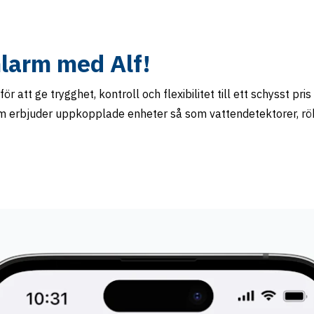
larm med Alf!
r att ge trygghet, kontroll och flexibilitet till ett schysst pr
som erbjuder uppkopplade enheter så som vattendetektorer, rö