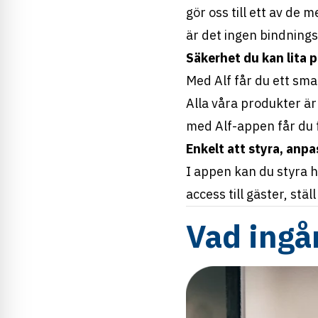
gör oss till ett av de
är det ingen bindnings
Säkerhet du kan lita 
Med Alf får du ett sma
Alla våra produkter är
med Alf-appen får du fu
Enkelt att styra, anpa
I appen kan du styra he
access till gäster, stä
Vad ingå