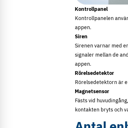
Kontrollpanel
Kontrollpanelen använd
appen.
Siren
Sirenen varnar med en 
signaler mellan de an
appen.
Rörelsedetektor
Rörelsedetektorn är e
Magnetsensor
Fästs vid huvudingång
kontakten bryts och va
Antal enh