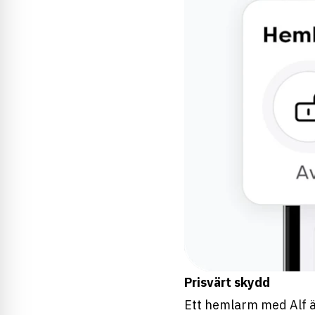
Prisvärt skydd
Ett hemlarm med Alf ä