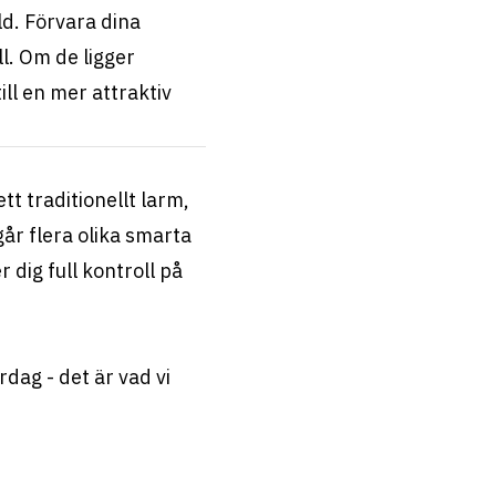
ld. Förvara dina
ll. Om de ligger
ill en mer attraktiv
t traditionellt larm,
år flera olika smarta
 dig full kontroll på
dag - det är vad vi