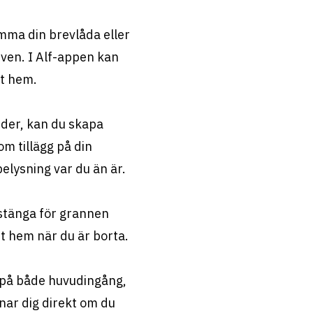
ömma din brevlåda eller
uven. I Alf-appen kan
tt hem.
ider, kan du skapa
om tillägg på din
elysning var du än är.
 stänga för grannen
t hem när du är borta.
 på både huvudingång,
nar dig direkt om du