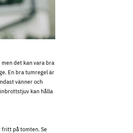
n, men det kan vara bra
nge. En bra tumregel är
t endast vänner och
 inbrottstjuv kan hålla
 fritt på tomten. Se