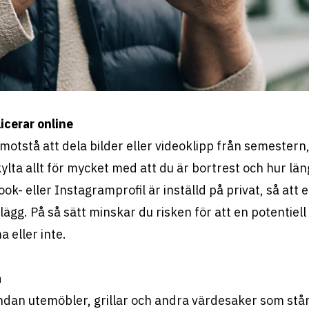
icerar online
 motstå att dela bilder eller videoklipp från semester
skylta allt för mycket med att du är bortrest och hur lä
ebook- eller Instagramprofil är inställd på privat, så at
ägg. På så sätt minskar du risken för att en potentiell
 eller inte.
a
undan utemöbler, grillar och andra värdesaker som står