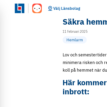
Välj Länsbolag
Säkra hemme
11 februari 2025
Hemlarm
Lov och semestertider 
minimera risken och re
koll på hemmet när du
Här kommer e
inbrott: