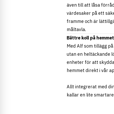
även till att låsa förr
värdesaker på ett säker
framme och är lättillgä
måltavla.
Bättre koll på hemmet
Med Alf som tillägg på
utan en heltäckande lö
enheter för att skydda 
hemmet direkt i vår a
Allt integrerat med di
kallar en lite smartar