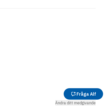
Fråga Alf
Ändra ditt medgivande