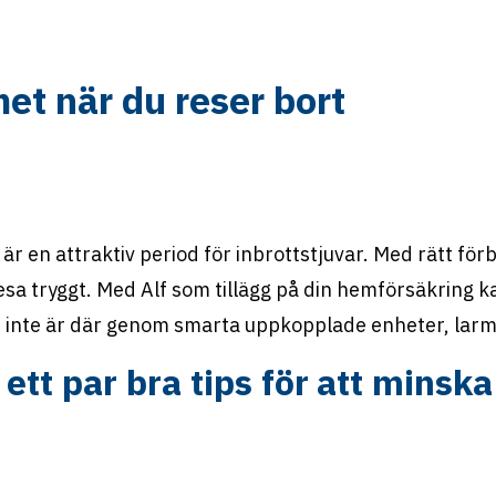
t när du reser bort
är en attraktiv period för inbrottstjuvar. Med rätt fö
sa tryggt. Med Alf som tillägg på din hemförsäkring ka
 inte är där genom smarta uppkopplade enheter, larm 
tt par bra tips för att minska 