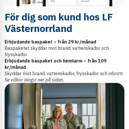
För dig som kund hos LF
Västernorrland
Erbjudande baspaket – från 29 kr/månad
Baspaketet skyddar mot brand, vattenskador och
frysskador.
Erbjudande baspaket och hemlarm – från 109
kr/månad
Skyddar mot brand, vattenskador, frysskador och inbrott.
Se villkor längst ner på sidan.