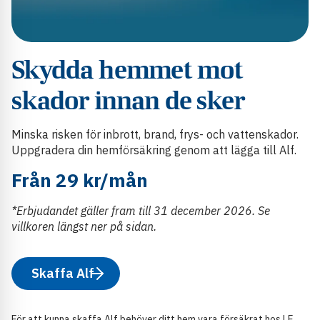
Skydda hemmet mot
skador innan de sker
Minska risken för inbrott, brand, frys- och vattenskador.
Uppgradera din hemförsäkring genom att lägga till Alf.
Från 29 kr/mån
*Erbjudandet gäller fram till 31 december 2026. Se
villkoren längst ner på sidan.
Skaffa Alf
För att kunna skaffa Alf behöver ditt hem vara försäkrat hos LF