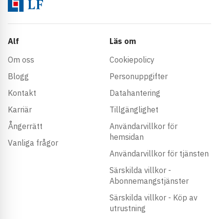
Alf
Läs om
Om oss
Cookiepolicy
Blogg
Personuppgifter
Kontakt
Datahantering
Karriär
Tillgänglighet
Ångerrätt
Användarvillkor för
hemsidan
Vanliga frågor
Användarvillkor för tjänsten
Särskilda villkor -
Abonnemangstjänster
Särskilda villkor - Köp av
utrustning