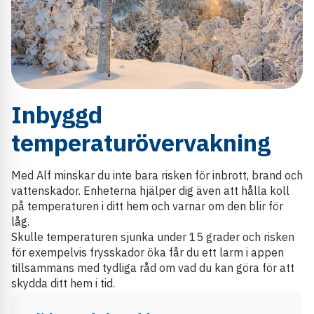
Inbyggd
temperaturövervakning
Med Alf minskar du inte bara risken för inbrott, brand och
vattenskador. Enheterna hjälper dig även att hålla koll
på temperaturen i ditt hem och varnar om den blir för
låg.
Skulle temperaturen sjunka under 15 grader och risken
för exempelvis frysskador öka får du ett larm i appen
tillsammans med tydliga råd om vad du kan göra för att
skydda ditt hem i tid.