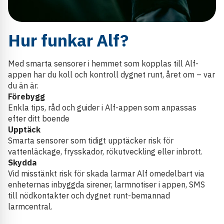
Hur funkar Alf?
Med smarta sensorer i hemmet som kopplas till Alf-
appen har du koll och kontroll dygnet runt, året om – var
du än är.
Förebygg
Enkla tips, råd och guider i Alf-appen som anpassas
efter ditt boende
Upptäck
Smarta sensorer som tidigt upptäcker risk för
vattenläckage, frysskador, rökutveckling eller inbrott.
Skydda
Vid misstänkt risk för skada larmar Alf omedelbart via
enheternas inbyggda sirener, larmnotiser i appen, SMS
till nödkontakter och dygnet runt-bemannad
larmcentral.