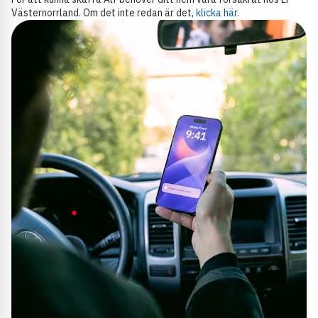
Västernorrland. Om det inte redan är det,
klicka här
.