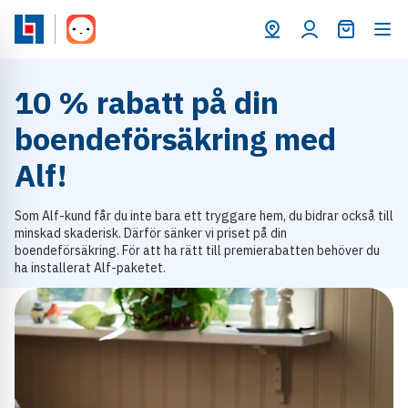
Varukorg
10 % rabatt på din
boendeförsäkring med
Alf!
Som Alf-kund får du inte bara ett tryggare hem, du bidrar också till
minskad skaderisk. Därför sänker vi priset på din
boendeförsäkring. För att ha rätt till premierabatten behöver du
ha installerat Alf-paketet.