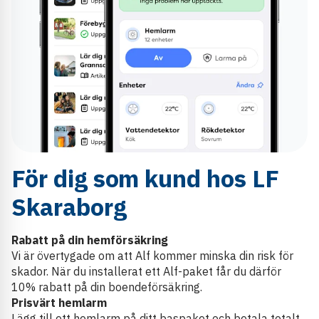
För dig som kund hos LF
Skaraborg
Rabatt på din hemförsäkring
Vi är övertygade om att Alf kommer minska din risk för
skador. När du installerat ett Alf-paket får du därför
10% rabatt på din boendeförsäkring.
Prisvärt hemlarm
Lägg till ett hemlarm på ditt baspaket och betala totalt