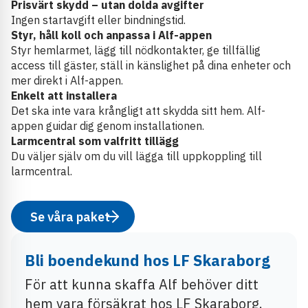
Prisvärt skydd – utan dolda avgifter
Ingen startavgift eller bindningstid.
Styr, håll koll och anpassa i Alf-appen
Styr hemlarmet, lägg till nödkontakter, ge tillfällig
access till gäster, ställ in känslighet på dina enheter och
mer direkt i Alf-appen.
Enkelt att installera
Det ska inte vara krångligt att skydda sitt hem. Alf-
appen guidar dig genom installationen.
Larmcentral som valfritt tillägg
Du väljer själv om du vill lägga till uppkoppling till
larmcentral.
Se våra paket
Bli boendekund hos LF Skaraborg
För att kunna skaffa Alf behöver ditt
hem vara försäkrat hos LF Skaraborg.