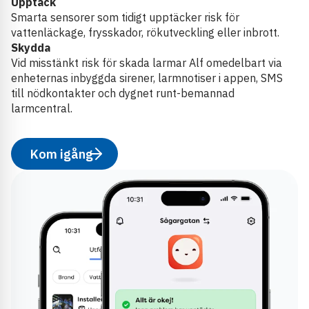
Upptäck
Smarta sensorer som tidigt upptäcker risk för
vattenläckage, frysskador, rökutveckling eller inbrott.
Skydda
Vid misstänkt risk för skada larmar Alf omedelbart via
enheternas inbyggda sirener, larmnotiser i appen, SMS
till nödkontakter och dygnet runt-bemannad
larmcentral.
Kom igång