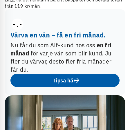
från 119 kr/mån.
Värva en vän – få en fri månad.
Nu får du som Alf-kund hos oss
en fri
månad
för varje vän som blir kund. Ju
fler du värvar, desto fler fria månader
får du.
Tipsa här