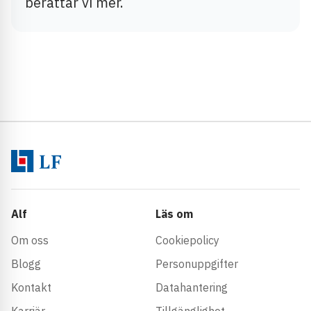
berättar vi mer.
Alf
Läs om
Om oss
Cookiepolicy
Blogg
Personuppgifter
Kontakt
Datahantering