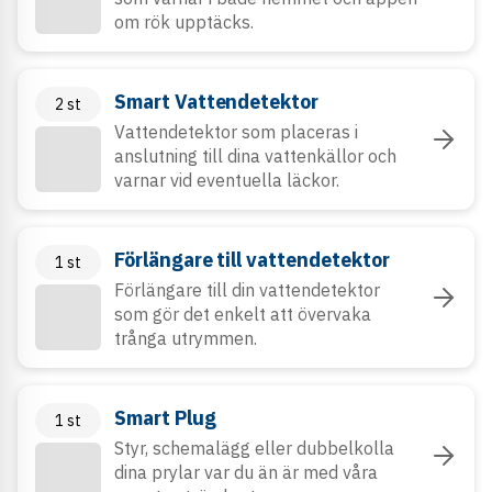
om rök upptäcks.
Smart Vattendetektor
2
st
Vattendetektor som placeras i
anslutning till dina vattenkällor och
varnar vid eventuella läckor.
Förlängare till vattendetektor
1
st
Förlängare till din vattendetektor
som gör det enkelt att övervaka
trånga utrymmen.
Smart Plug
1
st
Styr, schemalägg eller dubbelkolla
dina prylar var du än är med våra