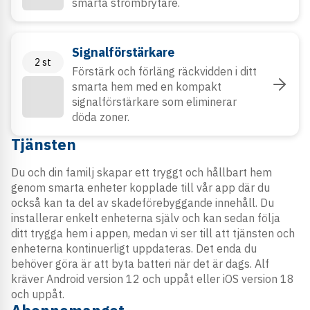
smarta strömbrytare.
Signalförstärkare
2
st
Förstärk och förläng räckvidden i ditt
smarta hem med en kompakt
signalförstärkare som eliminerar
döda zoner.
Tjänsten
Du och din familj skapar ett tryggt och hållbart hem
genom smarta enheter kopplade till vår app där du
också kan ta del av skadeförebyggande innehåll. Du
installerar enkelt enheterna själv och kan sedan följa
ditt trygga hem i appen, medan vi ser till att tjänsten och
enheterna kontinuerligt uppdateras. Det enda du
behöver göra är att byta batteri när det är dags. Alf
kräver Android version 12 och uppåt eller iOS version 18
och uppåt.