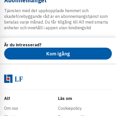
Abonnemanget
Tjänsten med det uppkopplade hemmet och
skadeförebyggande råd är en abonnemangstjänst som
betalas varje månad. Du får tillgång till Alf med smarta
enheter och innehåll i appen utan bindningstid
Är du intresserad?
Kom igång
Alf
Läs om
Om oss
Cookiepolicy