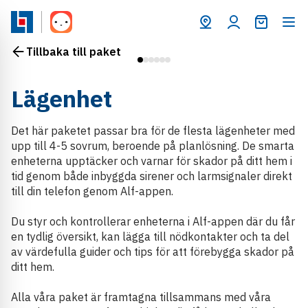
Varukorg
Tillbaka till paket
Lägenhet
Det här paketet passar bra för de flesta lägenheter med
upp till 4-5 sovrum, beroende på planlösning. De smarta
enheterna upptäcker och varnar för skador på ditt hem i
tid genom både inbyggda sirener och larmsignaler direkt
till din telefon genom Alf-appen.
Du styr och kontrollerar enheterna i Alf-appen där du får
en tydlig översikt, kan lägga till nödkontakter och ta del
av värdefulla guider och tips för att förebygga skador på
ditt hem.
Alla våra paket är framtagna tillsammans med våra