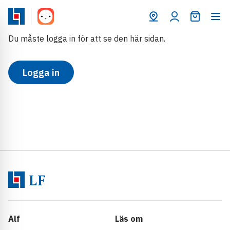
Varukorg
Du måste logga in för att se den här sidan.
Logga in
Alf
Läs om