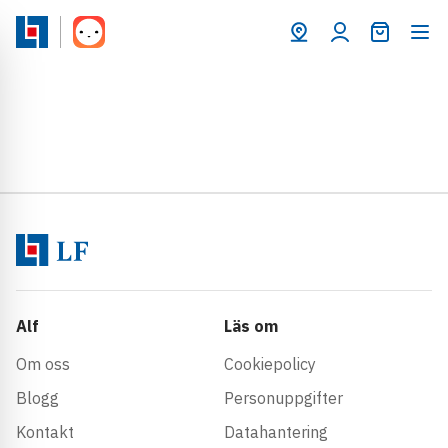
Varukorg
Alf
Läs om
Om oss
Cookiepolicy
Blogg
Personuppgifter
Kontakt
Datahantering