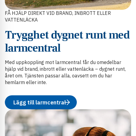
FÅ HJÄLP DIREKT VID BRAND, INBROTT ELLER
VATTENLÄCKA
Trygghet dygnet runt med
larmcentral
Med uppkoppling mot larmcentral får du omedelbar
hjälp vid brand, inbrott eller vattenläcka – dygnet runt,
året om. Tjänsten passar alla, oavsett om du har
hemlarm eller inte.
Lägg till larmcentral