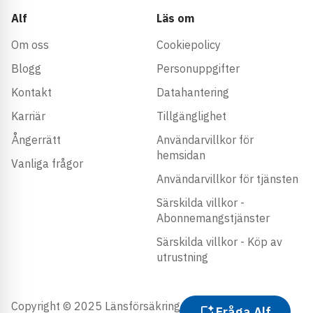
Alf
Läs om
Om oss
Cookiepolicy
Blogg
Personuppgifter
Kontakt
Datahantering
Karriär
Tillgänglighet
Ångerrätt
Användarvillkor för
hemsidan
Vanliga frågor
Användarvillkor för tjänsten
Särskilda villkor -
Abonnemangstjänster
Särskilda villkor - Köp av
utrustning
Copyright © 2025 Länsförsäkringar Trygghetstjänster
Fråga Alf