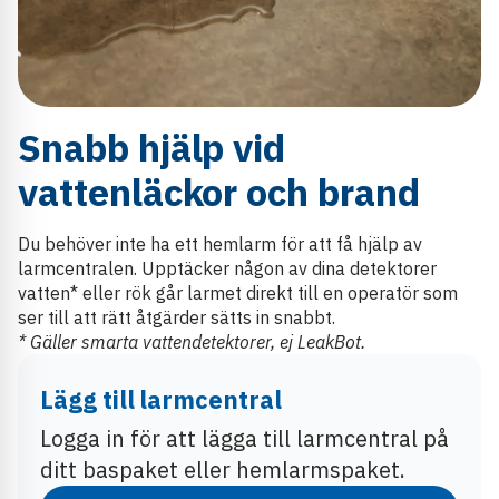
Snabb hjälp vid
vattenläckor och brand
Du behöver inte ha ett hemlarm för att få hjälp av
larmcentralen. Upptäcker någon av dina detektorer
vatten* eller rök går larmet direkt till en operatör som
ser till att rätt åtgärder sätts in snabbt.
* Gäller smarta vattendetektorer, ej LeakBot.
Lägg till larmcentral
Logga in för att lägga till larmcentral på
ditt baspaket eller hemlarmspaket.