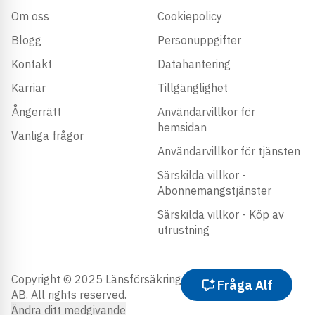
Om oss
Cookiepolicy
Blogg
Personuppgifter
Kontakt
Datahantering
Karriär
Tillgänglighet
Ångerrätt
Användarvillkor för
hemsidan
Vanliga frågor
Användarvillkor för tjänsten
Särskilda villkor -
Abonnemangstjänster
Särskilda villkor - Köp av
utrustning
Copyright © 2025 Länsförsäkringar Trygghetstjänster
Fråga Alf
AB. All rights reserved.
Ändra ditt medgivande