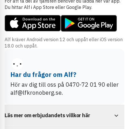
För att ta del av tjänsten behöver du ladda ner vår app.
Du hittar Alf i App Store eller Google Play.
Alf kräver Android version 12 och uppåt eller iOS version
18.0 och uppåt.
Har du frågor om Alf?
Hör av dig till oss på 0470-72 01 90 eller
alf@lfkronoberg.se.
Läs mer om erbjudandets villkor här