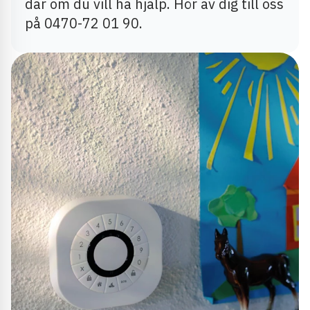
där om du vill ha hjälp. Hör av dig till oss
på
0470-72 01 90.