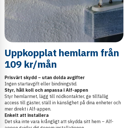
Uppkopplat hemlarm från
109 kr
/mån
Prisvärt skydd – utan dolda avgifter
Ingen startavgift eller bindningstid.
Styr, håll koll och anpassa i Alf-appen
Styr hemlarmet, lägg till nödkontakter, ge tillfällig
access till gäster, ställ in känslighet på dina enheter och
mer direkt i Alf-appen.
Enkelt att installera
Det ska inte vara krångligt att skydda sitt hem – Alf-
appen guidar dig genom installationen.