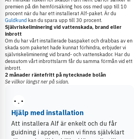
premien på din hemförsäkring hos oss med upp till 10
procent när du har ett installerat Alf-paket. Är du
Guldkund
kan du spara upp till 30 procent.
Självriskeliminering vid vattenskada, brand eller
inbrott
Om du har vårt installerade baspaket och drabbas av en
skada som paketet hade kunnat förhindra, erbjuder vi
självriskeliminering vid brand- och vattenskador. Har du
dessutom vårt inbrottslarm får du samma förmån vid ett
inbrott.
2 månader räntefritt på nytecknade bolån
Se villkor längst ner på sidan.
Hjälp med installation
Att installera Alf är enkelt och du får
guidning i appen, men vi finns självklart