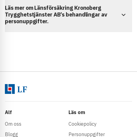
Läs mer om Länsförsäkring Kronoberg
Trygghetstjänster AB’s behandlingar av
personuppgifter.
Alf
Läs om
Om oss
Cookiepolicy
Blogg
Personuppgifter