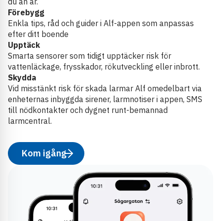
du än är.
Förebygg
Enkla tips, råd och guider i Alf-appen som anpassas
efter ditt boende
Upptäck
Smarta sensorer som tidigt upptäcker risk för
vattenläckage, frysskador, rökutveckling eller inbrott.
Skydda
Vid misstänkt risk för skada larmar Alf omedelbart via
enheternas inbyggda sirener, larmnotiser i appen, SMS
till nödkontakter och dygnet runt-bemannad
larmcentral.
Kom igång