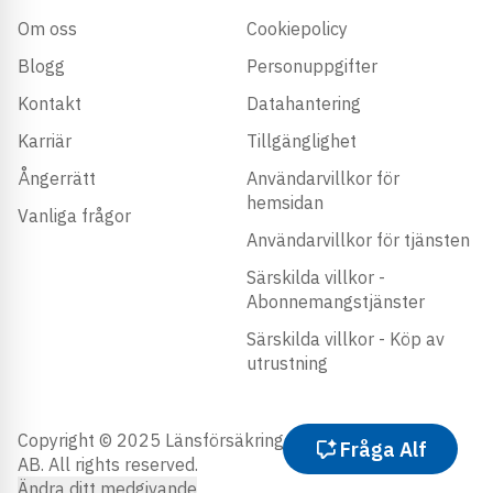
Om oss
Cookiepolicy
Blogg
Personuppgifter
Kontakt
Datahantering
Karriär
Tillgänglighet
Ångerrätt
Användarvillkor för
hemsidan
Vanliga frågor
Användarvillkor för tjänsten
Särskilda villkor -
Abonnemangstjänster
Särskilda villkor - Köp av
utrustning
Copyright © 2025 Länsförsäkringar Trygghetstjänster
Fråga Alf
AB. All rights reserved.
Ändra ditt medgivande