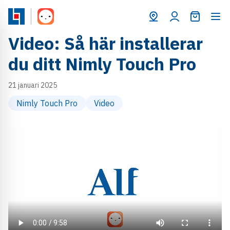
Varukorg
Video: Så här installerar
du ditt Nimly Touch Pro
21 januari 2025
Nimly Touch Pro
Video