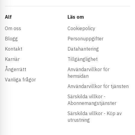
Alf
Läs om
Om oss
Cookiepolicy
Blogg
Personuppgifter
Kontakt
Datahantering
Karriär
Tillgänglighet
Ångerrätt
Användarvillkor för
hemsidan
Vanliga frågor
Användarvillkor för tjänsten
Särskilda villkor -
Abonnemangstjänster
Särskilda villkor - Köp av
utrustning