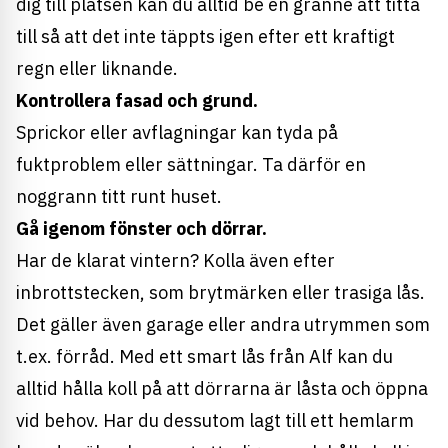
dig till platsen kan du alltid be en granne att titta
till så att det inte täppts igen efter ett kraftigt
regn eller liknande.
Kontrollera fasad och grund.
Sprickor eller avflagningar kan tyda på
fuktproblem eller sättningar. Ta därför en
noggrann titt runt huset.
Gå igenom fönster och dörrar.
Har de klarat vintern? Kolla även efter
inbrottstecken, som brytmärken eller trasiga lås.
Det gäller även garage eller andra utrymmen som
t.ex. förråd. Med ett smart lås från Alf kan du
alltid hålla koll på att dörrarna är låsta och öppna
vid behov. Har du dessutom lagt till ett hemlarm