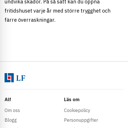
undvika skador. På så sätt kan du öppna
fritidshuset varje år med större trygghet och
färre överraskningar.
Alf
Läs om
Om oss
Cookiepolicy
Blogg
Personuppgifter