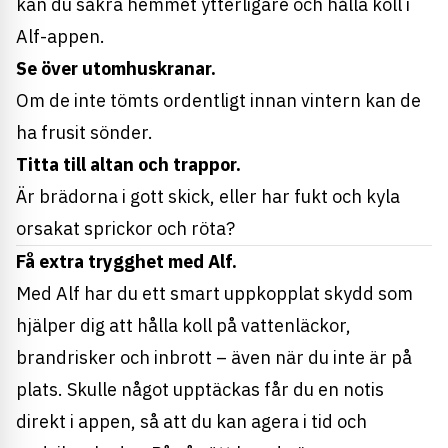
kan du säkra hemmet ytterligare och hålla koll i
Alf-appen.
Se över utomhuskranar.
Om de inte tömts ordentligt innan vintern kan de
ha frusit sönder.
Titta till altan och trappor.
Är brädorna i gott skick, eller har fukt och kyla
orsakat sprickor och röta?
Få extra trygghet med Alf.
Med Alf har du ett smart uppkopplat skydd som
hjälper dig att hålla koll på vattenläckor,
brandrisker och inbrott – även när du inte är på
plats. Skulle något upptäckas får du en notis
direkt i appen, så att du kan agera i tid och