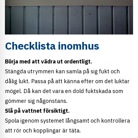
Checklista inomhus
Börja med att vädra ut ordentligt.
Stängda utrymmen kan samla på sig fukt och
dålig lukt. Passa på att känna efter om det luktar
mögel. Då kan det vara en dold fuktskada som
gömmer sig någonstans.
Slå på vattnet försiktigt.
Spola igenom systemet långsamt och kontrollera
att rör och kopplingar är täta.