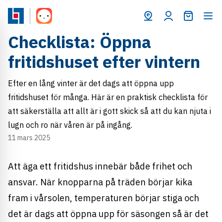
Varukorg
Checklista: Öppna
fritidshuset efter vintern
Efter en lång vinter är det dags att öppna upp
fritidshuset för många. Här är en praktisk checklista för
att säkerställa att allt är i gott skick så att du kan njuta i
lugn och ro när våren är på ingång.
11 mars 2025
Att äga ett fritidshus innebär både frihet och
ansvar. När knopparna på träden börjar kika
fram i vårsolen, temperaturen börjar stiga och
det är dags att öppna upp för säsongen så är det