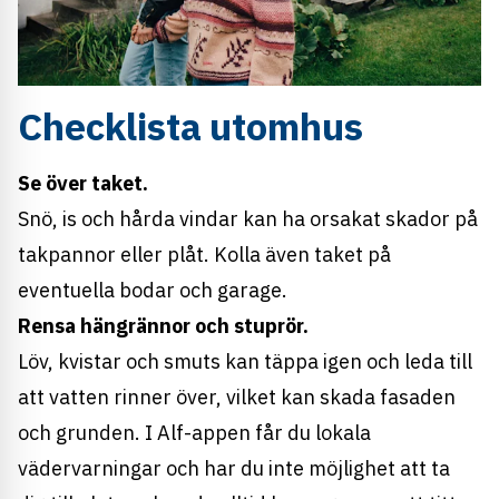
Checklista utomhus
Se över taket.
Snö, is och hårda vindar kan ha orsakat skador på
takpannor eller plåt. Kolla även taket på
eventuella bodar och garage.
Rensa hängrännor och stuprör.
Löv, kvistar och smuts kan täppa igen och leda till
att vatten rinner över, vilket kan skada fasaden
och grunden. I Alf-appen får du lokala
vädervarningar och har du inte möjlighet att ta