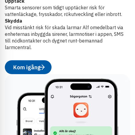
Upptäck
Smarta sensorer som tidigt upptäcker risk för
vattenläckage, frysskador, rökutveckling eller inbrott.
Skydda
Vid misstänkt risk för skada larmar Alf omedelbart via
enheternas inbyggda sirener, larmnotiser i appen, SMS
till nödkontakter och dygnet runt-bemannad
larmcentral.
Kom igång