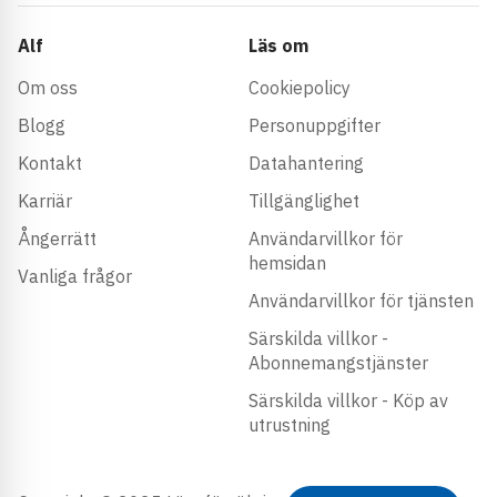
Alf
Läs om
Om oss
Cookiepolicy
Blogg
Personuppgifter
Kontakt
Datahantering
Karriär
Tillgänglighet
Ångerrätt
Användarvillkor för
hemsidan
Vanliga frågor
Användarvillkor för tjänsten
Särskilda villkor -
Abonnemangstjänster
Särskilda villkor - Köp av
utrustning