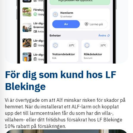
För dig som kund hos LF
Blekinge
Vi är övertygade om att Alf minskar risken för skador på
hemmet. När du installerat ett ALF-larm och kopplat
upp det till larmcentralen får du som har din villa-,
villahem- eller ditt fritidshus försäkrat hos LF Blekinge
10% rabatt på försäkringen.