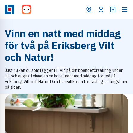
Varukorg
Vinn en natt med middag
för två på Eriksberg Vilt
och Natur!
Just nu kan du som lägger till Alf på din boendeförsäkring under
juli och augusti vinna en en hotellnatt med middag för två på
Eriksberg Vilt och Natur. Du hittar villkoren för tävlingen längst ner
på sidan.