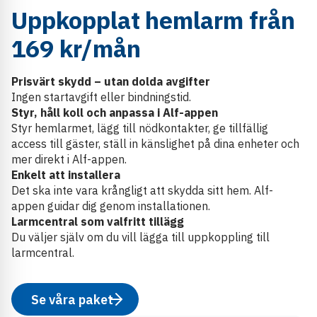
Uppkopplat hemlarm från
169 kr/mån
Prisvärt skydd – utan dolda avgifter
Ingen startavgift eller bindningstid.
Styr, håll koll och anpassa i Alf-appen
Styr hemlarmet, lägg till nödkontakter, ge tillfällig
access till gäster, ställ in känslighet på dina enheter och
mer direkt i Alf-appen.
Enkelt att installera
Det ska inte vara krångligt att skydda sitt hem. Alf-
appen guidar dig genom installationen.
Larmcentral som valfritt tillägg
Du väljer själv om du vill lägga till uppkoppling till
larmcentral.
Se våra paket